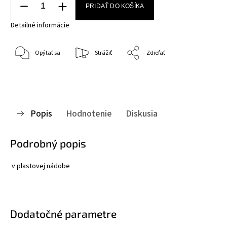
PRIDAŤ DO KOŠÍKA
Detailné informácie
Opýtať sa
Strážiť
Zdieľať
Popis
Hodnotenie
Diskusia
Podrobný popis
v plastovej nádobe
Dodatočné parametre