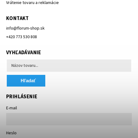
Vrátenie tovaru a reklamácie
KONTAKT
info
@
florum-shop.sk
+420 773 530 808
VYHĽADÁVANIE
Hľadať
PRIHLÁSENIE
E-mail
Heslo