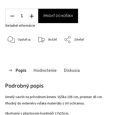
PRIDAŤ DO KOŠÍKA
Detailné informácie
Opýtať sa
Strážiť
Zdieľať
Popis
Hodnotenie
Diskusia
Podrobný popis
Umelý vavrín na prírodnom kmeni. Výška 105 cm, priemer 45 cm.
Vhodný do exteriéru vďaka materiálu s UV ochranou.
Ukotvený v plastovom kvetináči 17x15cm.