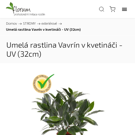
Domov
/
STROMY
/
exteriérové
/
Umelá rastlina Vavrín v kvetináči - UV (32cm)
Umelá rastlina Vavrín v kvetináči -
UV (32cm)