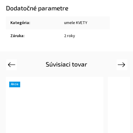
Dodatočné parametre
Kategória
:
umele KVETY
Záruka
:
2 roky
Súvisiaci tovar
Previous
Next
Akcia