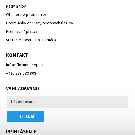
Rady a tipy
Obchodné podmienky
Podmienky ochrany osobných údajov
Preprava / platba
Vrátenie tovaru a reklamácie
KONTAKT
info
@
florum-shop.sk
+420 773 530 808
VYHĽADÁVANIE
Hľadať
PRIHLÁSENIE