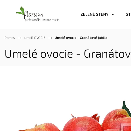
ZELENÉ STENY
ST
Domov
/
umelé OVOCIE
/
Umelé ovocie - Granátové jablko
Umelé ovocie - Granátov