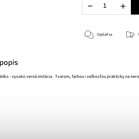
Opýtať sa
popis
blko - vysoko verná imitácia . Tvarom, farbou i veľkosťou prakticky na ne