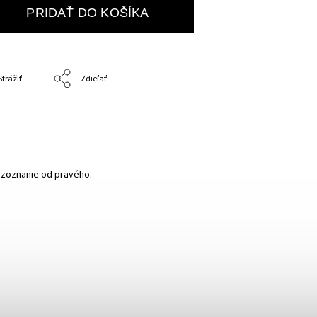
PRIDAŤ DO KOŠÍKA
Strážiť
Zdieľať
rozoznanie od pravého.