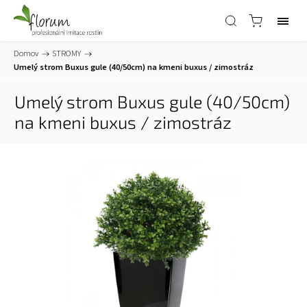
Domov
/
STROMY
/
Umelý strom Buxus gule (40/50cm) na kmeni
buxus / zimostráz
Umelý strom Buxus gule (40/50cm)
na kmeni
buxus / zimostráz