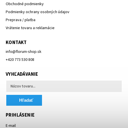
Obchodné podmienky
Podmienky ochrany osobných údajov
Preprava / platba
Vrátenie tovaru a reklamácie
KONTAKT
info
@
florum-shop.sk
+420 773 530 808
VYHĽADÁVANIE
Hľadať
PRIHLÁSENIE
E-mail