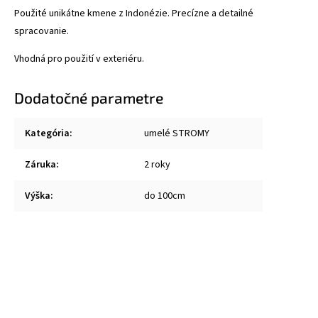
Použité unikátne kmene z Indonézie. Precízne a detailné
spracovanie.
Vhodná pro použití v exteriéru.
Dodatočné parametre
Kategória
:
umelé STROMY
Záruka
:
2 roky
Výška
:
do 100cm