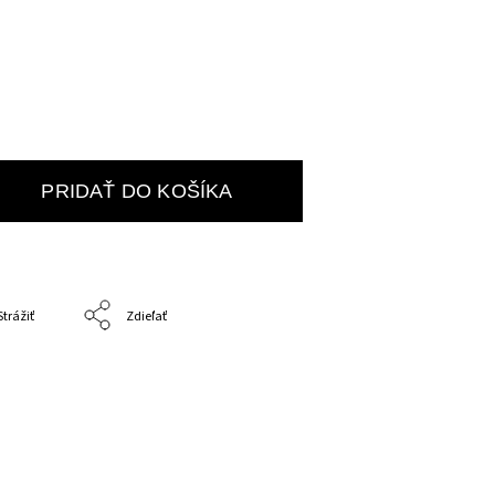
PRIDAŤ DO KOŠÍKA
Strážiť
Zdieľať