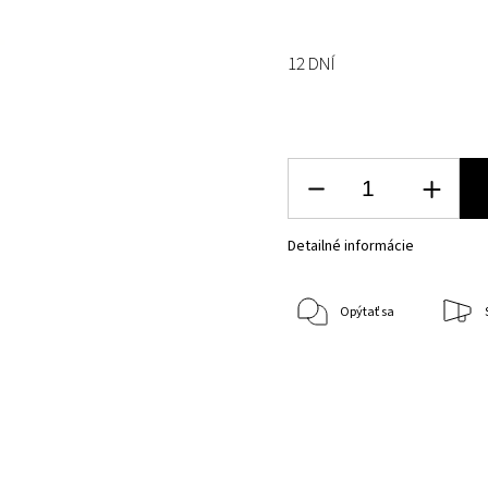
12 DNÍ
Detailné informácie
Opýtať sa