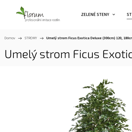
ZELENÉ STENY
ST
Domov
/
STROMY
/
Umelý strom Ficus Exotica Deluxe (300cm)
120, 180c
Umelý strom Ficus Exot