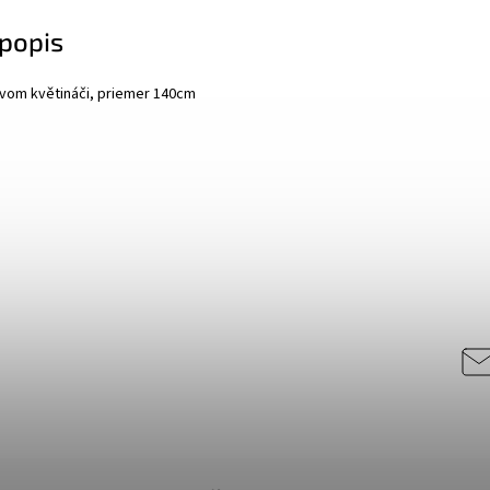
popis
vom květináči, priemer 140cm