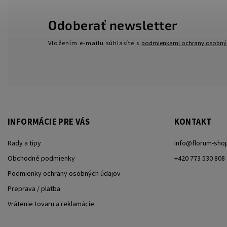
Odoberať newsletter
Vložením e-mailu súhlasíte s
podmienkami ochrany osobný
INFORMÁCIE PRE VÁS
KONTAKT
Rady a tipy
info
@
florum-sho
Obchodné podmienky
+420 773 530 808
Podmienky ochrany osobných údajov
Preprava / platba
Vrátenie tovaru a reklamácie