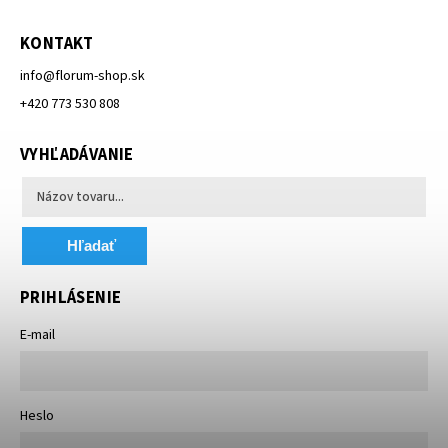
KONTAKT
info
@
florum-shop.sk
+420 773 530 808
VYHĽADÁVANIE
Hľadať
PRIHLÁSENIE
E-mail
Heslo