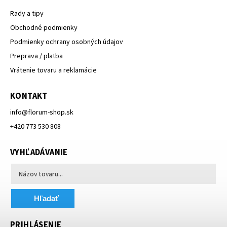
Rady a tipy
Obchodné podmienky
Podmienky ochrany osobných údajov
Preprava / platba
Vrátenie tovaru a reklamácie
KONTAKT
info
@
florum-shop.sk
+420 773 530 808
VYHĽADÁVANIE
Hľadať
PRIHLÁSENIE