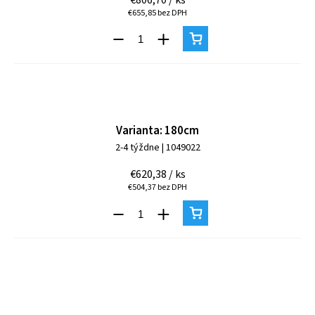
€655,85 bez DPH
Varianta: 180cm
2-4 týždne
| 1049022
€620,38
/ ks
€504,37 bez DPH