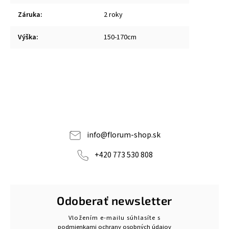
Záruka
:
2 roky
Výška
:
150-170cm
info
@
florum-shop.sk
+420 773 530 808
Odoberať newsletter
Vložením e-mailu súhlasíte s
podmienkami ochrany osobných údajov