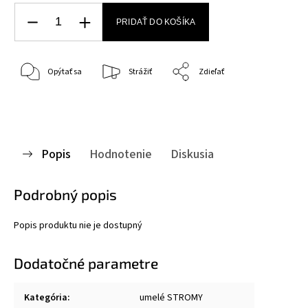
PRIDAŤ DO KOŠÍKA
Opýtať sa
Strážiť
Zdieľať
Popis
Hodnotenie
Diskusia
Podrobný popis
Popis produktu nie je dostupný
Dodatočné parametre
Kategória
:
umelé STROMY