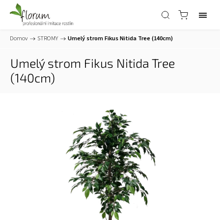
Domov
/
STROMY
/
Umelý strom Fikus Nitida Tree (140cm)
Umelý strom Fikus Nitida Tree
(140cm)