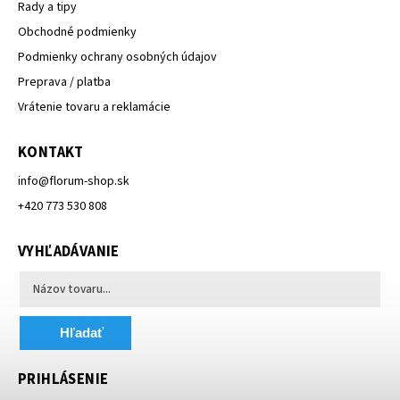
Rady a tipy
Obchodné podmienky
Podmienky ochrany osobných údajov
Preprava / platba
Vrátenie tovaru a reklamácie
KONTAKT
info
@
florum-shop.sk
+420 773 530 808
VYHĽADÁVANIE
Hľadať
PRIHLÁSENIE