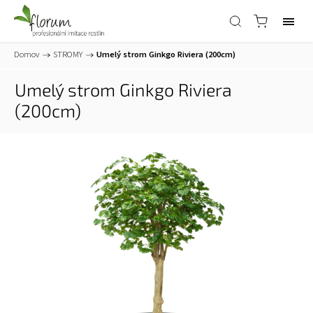
Domov
/
STROMY
/
Umelý strom Ginkgo Riviera (200cm)
Umelý strom Ginkgo Riviera
(200cm)