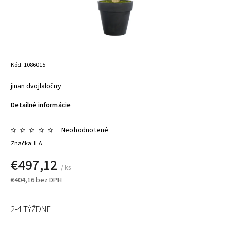
Kód:
1086015
jinan dvojlaločny
Detailné informácie
Neohodnotené
Značka:
ILA
€497,12
/ ks
€404,16 bez DPH
2-4 TÝŽDNE