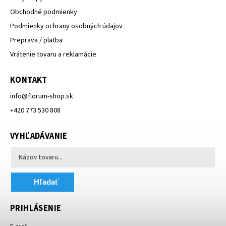
Obchodné podmienky
Podmienky ochrany osobných údajov
Preprava / platba
Vrátenie tovaru a reklamácie
KONTAKT
info
@
florum-shop.sk
+420 773 530 808
VYHĽADÁVANIE
Hľadať
PRIHLÁSENIE