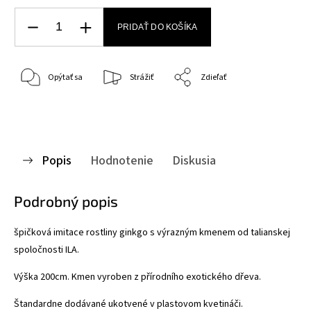
PRIDAŤ DO KOŠÍKA
Opýtať sa
Strážiť
Zdieľať
Popis
Hodnotenie
Diskusia
Podrobný popis
špičková imitace rostliny ginkgo s výrazným kmenem od talianskej
spoločnosti ILA.
Výška 200cm. Kmen vyroben z přírodního exotického dřeva.
Štandardne dodávané ukotvené v plastovom kvetináči.