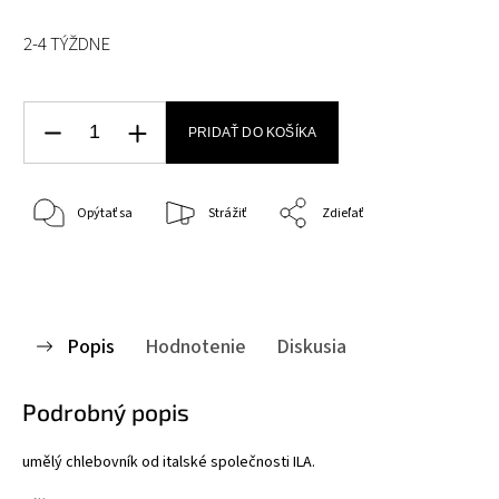
2-4 TÝŽDNE
PRIDAŤ DO KOŠÍKA
Opýtať sa
Strážiť
Zdieľať
Popis
Hodnotenie
Diskusia
Podrobný popis
umělý chlebovník od italské společnosti ILA.