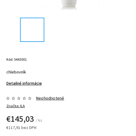
Kód:
5443001
chlebovník
Detailné informácie
Neohodnotené
Značka:
ILA
€145,03
/ ks
€117,91 bez DPH