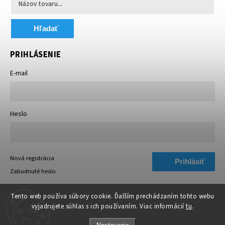
Hľadať
PRIHLÁSENIE
E-mail
Heslo
Nová registrácia
Prihlásiť
Zabudnuté heslo
sa
Tento web používa súbory cookie. Ďalším prechádzaním tohto webu
vyjadrujete súhlas s ich používaním. Viac informácií
tu
.