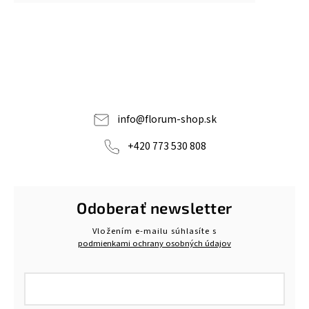
info
@
florum-shop.sk
+420 773 530 808
Odoberať newsletter
Vložením e-mailu súhlasíte s
podmienkami ochrany osobných údajov