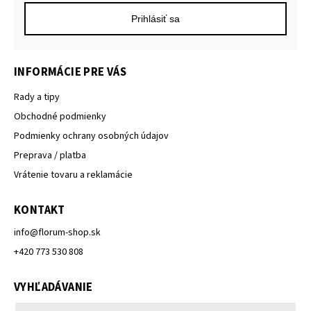
Prihlásiť sa
INFORMÁCIE PRE VÁS
Rady a tipy
Obchodné podmienky
Podmienky ochrany osobných údajov
Preprava / platba
Vrátenie tovaru a reklamácie
KONTAKT
info
@
florum-shop.sk
+420 773 530 808
VYHĽADÁVANIE