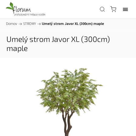
Domov
/
STROMY
/
Umelý strom Javor XL (300cm)
maple
Umelý strom Javor XL (300cm)
maple