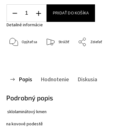
PRIDAŤ DO KOŠÍKA
Detailné informácie
Opýtať sa
Strážiť
Zdieľať
Popis
Hodnotenie
Diskusia
Podrobný popis
sklolaminátový kmen
na kovové podestě