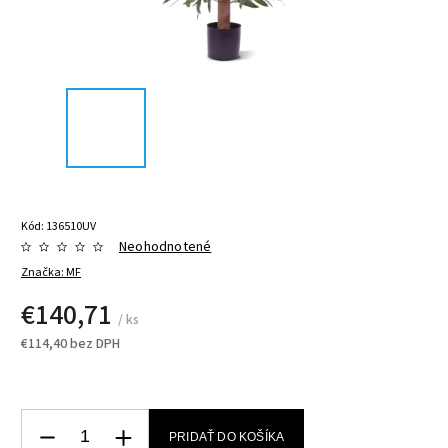
Kód:
136510UV
Neohodnotené
Značka:
MF
€140,71
/ ks
€114,40 bez DPH
PRIDAŤ DO KOŠÍKA