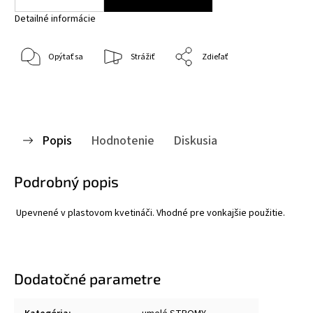
Detailné informácie
Opýtať sa
Strážiť
Zdieľať
Popis
Hodnotenie
Diskusia
Podrobný popis
Upevnené v plastovom kvetináči. Vhodné pre vonkajšie použitie.
Dodatočné parametre