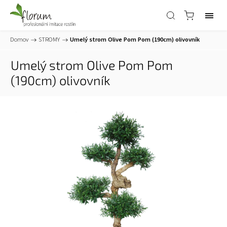
Domov
/
STROMY
/
Umelý strom Olive Pom Pom (190cm)
olivovník
Umelý strom Olive Pom Pom
(190cm)
olivovník