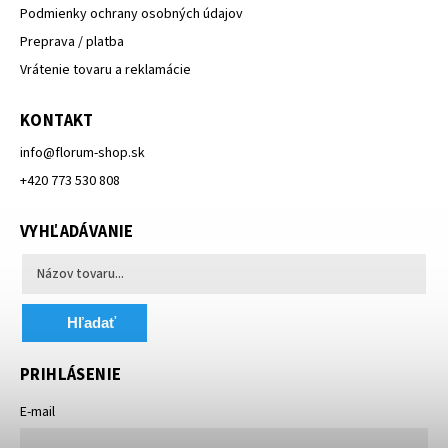
Podmienky ochrany osobných údajov
Preprava / platba
Vrátenie tovaru a reklamácie
KONTAKT
info
@
florum-shop.sk
+420 773 530 808
VYHĽADÁVANIE
Hľadať
PRIHLÁSENIE
E-mail