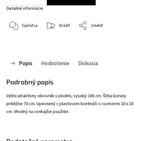
Detailné informácie
Opýtať sa
Strážiť
Zdieľať
Popis
Hodnotenie
Diskusia
Podrobný popis
Veľmi atraktívny olivovník s plodmi, vysoký 165 cm. Šírka koruny
približne 70 cm. Upevnený v plastovom kvetináči s rozmermi 20 x 18
cm. Vhodný na vonkajšie použitie.