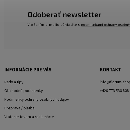
Odoberať newsletter
Vložením e-mailu súhlasíte s
podmienkami ochrany osobný
INFORMÁCIE PRE VÁS
KONTAKT
Rady a tipy
info
@
florum-sho
Obchodné podmienky
+420 773 530 808
Podmienky ochrany osobných údajov
Preprava / platba
Vrátenie tovaru a reklamácie