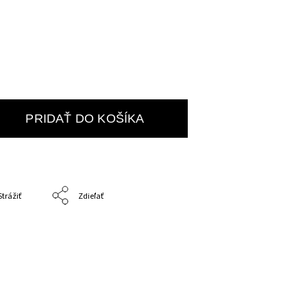
PRIDAŤ DO KOŠÍKA
Strážiť
Zdieľať