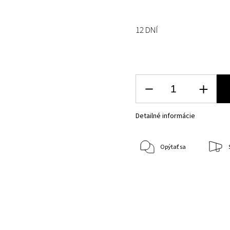
12 DNÍ
Detailné informácie
Opýtať sa