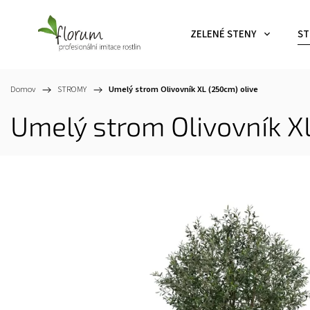
ZELENÉ STENY
ST
Domov
/
STROMY
/
Umelý strom Olivovník XL (250cm)
olive
Umelý strom Olivovník 