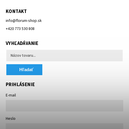
KONTAKT
info
@
florum-shop.sk
+420 773 530 808
VYHĽADÁVANIE
Hľadať
PRIHLÁSENIE
E-mail
Heslo