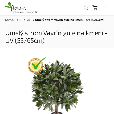
Domov
/
STROMY
/
Umelý strom Vavrín gule na kmeni - UV (55/65cm)
Umelý strom Vavrín gule na kmeni -
UV (55/65cm)