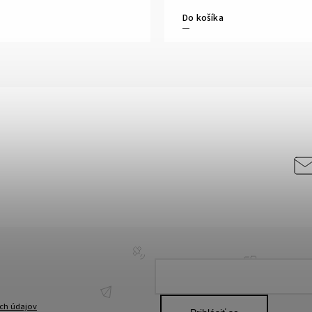
Do košíka
ch údajov