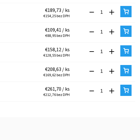
€189,73
/ ks
€154,25 bez DPH
€109,41
/ ks
€88,95 bez DPH
€158,12
/ ks
€128,55 bez DPH
€208,63
/ ks
€169,62 bez DPH
€261,70
/ ks
€212,76 bez DPH