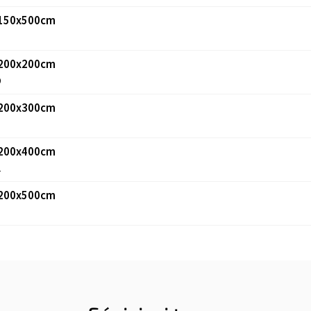
: 150x500cm
3
: 200x200cm
0
: 200x300cm
1
: 200x400cm
2
: 200x500cm
3