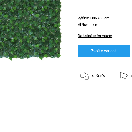
výška: 100-200 cm
dĺžka: 1-5 m
Detailné informácie
Zvoľte variant
Opýtať sa