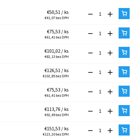
€50,51
/ ks
€41,07 bez DPH
€75,53
/ ks
€61,41 bez DPH
€101,02
/ ks
€82,13 bez DPH
€126,51
/ ks
€102,85 bez DPH
€75,53
/ ks
€61,41 bez DPH
€113,76
/ ks
€92,49 bez DPH
€151,53
/ ks
€123,20 bez DPH