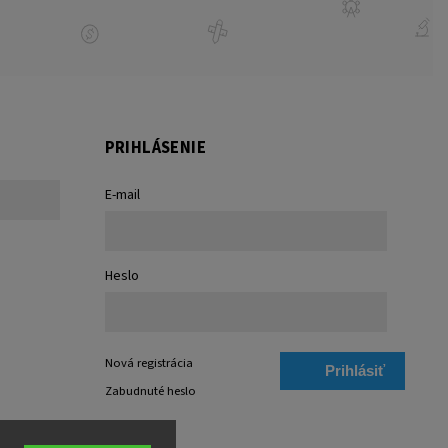
PRIHLÁSENIE
E-mail
Heslo
Nová registrácia
Prihlásiť
Zabudnuté heslo
sa