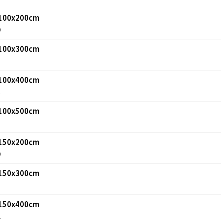
: 100x200cm
0
: 100x300cm
1
: 100x400cm
2
: 100x500cm
3
: 150x200cm
0
: 150x300cm
1
: 150x400cm
2