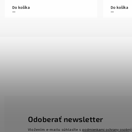
Do košíka
Do košíka
Odoberať newsletter
Vložením e-mailu súhlasíte s
podmienkami ochrany osobný