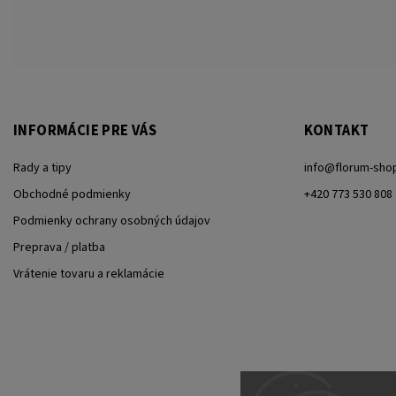
INFORMÁCIE PRE VÁS
KONTAKT
Rady a tipy
info
@
florum-sho
Obchodné podmienky
+420 773 530 808
Podmienky ochrany osobných údajov
Preprava / platba
Vrátenie tovaru a reklamácie