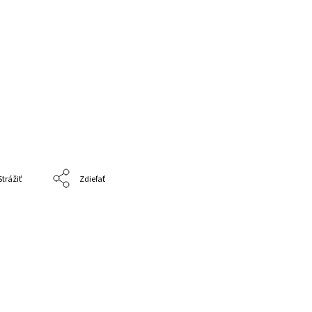
Strážiť
Zdieľať