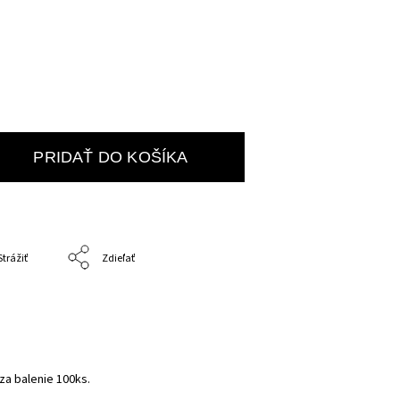
PRIDAŤ DO KOŠÍKA
Strážiť
Zdieľať
za balenie 100ks.