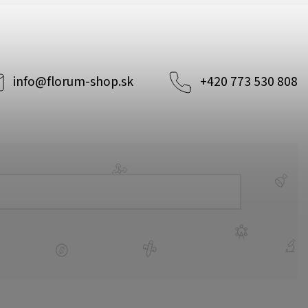
info
@
florum-shop.sk
+420 773 530 808