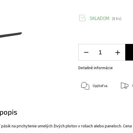
SKLADOM
(8 ks)
Detailné informácie
Opýtať sa
popis
 pásik na prichytenie umelých živých plotov v roliach alebo paneloch. Cena 