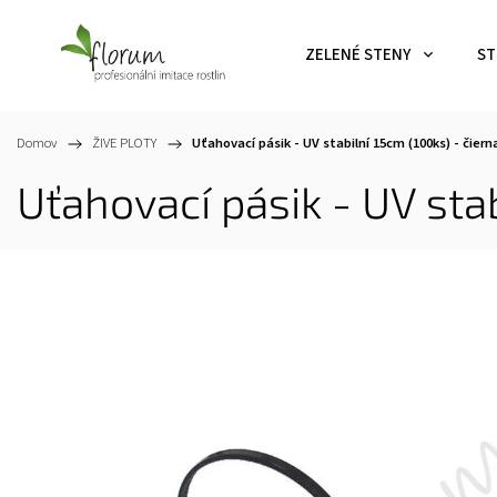
ZELENÉ STENY
ST
Domov
/
ŽIVE PLOTY
/
Uťahovací pásik - UV stabilní 15cm (100ks) - čiern
Uťahovací pásik - UV stab