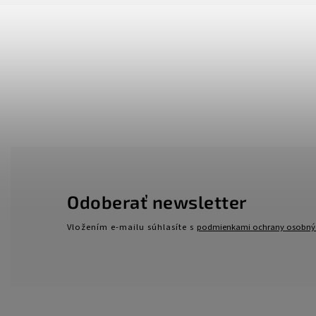
Odoberať newsletter
Vložením e-mailu súhlasíte s
podmienkami ochrany osobný