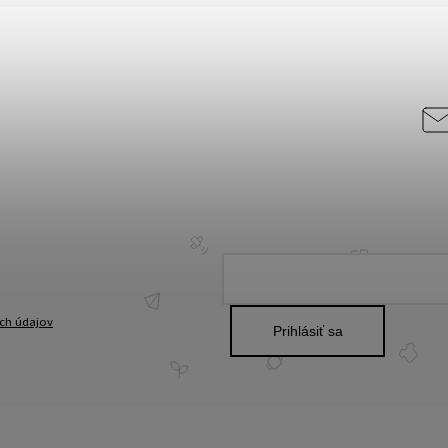
ch údajov
Prihlásiť sa