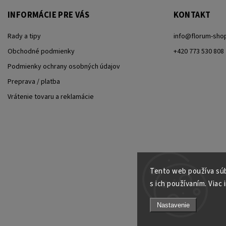
INFORMÁCIE PRE VÁS
KONTAKT
Rady a tipy
info
@
florum-sho
Obchodné podmienky
+420 773 530 808
Podmienky ochrany osobných údajov
Preprava / platba
Vrátenie tovaru a reklamácie
Tento web používa súb
s ich používaním. Viac 
Nastavenie